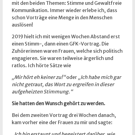
mit den beiden Themen: Stimme und Gewaltfreie
Kommunikation. Immer wieder erlebe ich, dass
schon Vorträge eine Menge in den Menschen
auslösen!
2019 hielt ich mit wenigen Wochen Abstand erst
einen Stimm-, dann einen GFK-Vortrag. Die
Zuhörerinnen waren Frauen, welche sich politisch
engagieren. Sie waren teilweise ärgerlich und
ratlos. Ich hörte Sätze wie
„Mir hört eh keiner zu!“
oder
„Ich habe mich gar
nicht getraut, das Wort zu ergreifen in dieser
aufgeheizten Stimmung.“
Sie hatten den Wunsch gehört zu werden.
Bei dem zweiten Vortrag drei Wochen danach,
kam vorher eine der Frauen zu mir und sagte:
„Ich bin erstaunt und begeistert darüber, wie