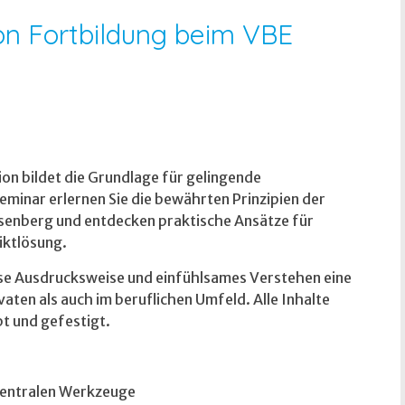
n Fortbildung beim VBE
 bildet die Grundlage für gelingende
minar erlernen Sie die bewährten Prinzipien der
senberg und entdecken praktische Ansätze für
iktlösung.
ise Ausdrucksweise und einfühlsames Verstehen eine
aten als auch im beruflichen Umfeld. Alle Inhalte
t und gefestigt.
zentralen Werkzeuge