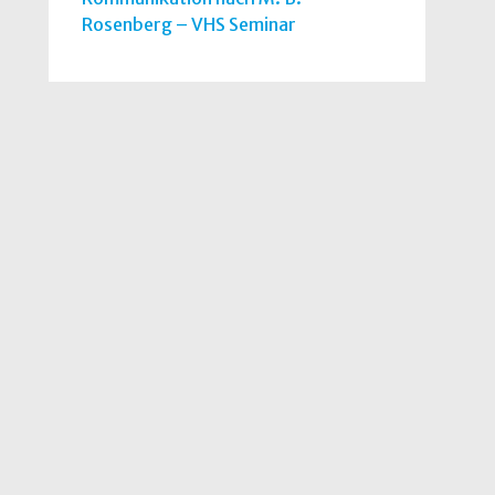
Rosenberg – VHS Seminar