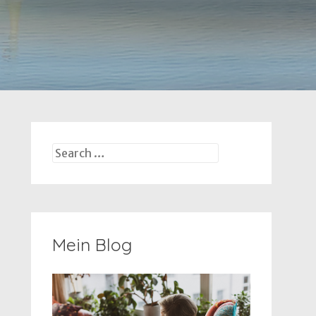
Search
for:
Mein Blog