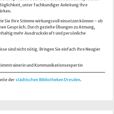
öglichkeit, unter fachkundiger Anleitung Ihre
ärken.
ie Sie Ihre Stimme wirkungsvoll einsetzen können – ob
ichen Gespräch. Durch gezielte Übungen zu Atmung,
chhaltig mehr Ausdruckskraft und persönliche
sse sind nicht nötig. Bringen Sie einfach Ihre Neugier
Stimmtrainerin und Kommunikationsexpertin
Seite der
städtischen Bibliotheken Dresden
.