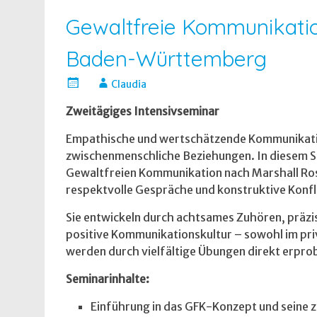
Gewaltfreie Kommunikatio
Baden-Württemberg
Claudia
Zweitägiges Intensivseminar
Empathische und wertschätzende Kommunikation
zwischenmenschliche Beziehungen. In diesem Se
Gewaltfreien Kommunikation nach Marshall Ro
respektvolle Gespräche und konstruktive Konfl
Sie entwickeln durch achtsames Zuhören, präz
positive Kommunikationskultur – sowohl im priv
werden durch vielfältige Übungen direkt erprob
Seminarinhalte:
Einführung in das GFK-Konzept und seine 