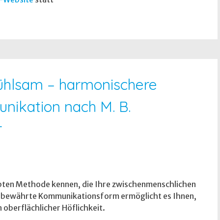
nfühlsam – harmonischere
ikation nach M. B.
r
obten Methode kennen, die Ihre zwischenmenschlichen
e bewährte Kommunikationsform ermöglicht es Ihnen,
n oberflächlicher Höflichkeit.