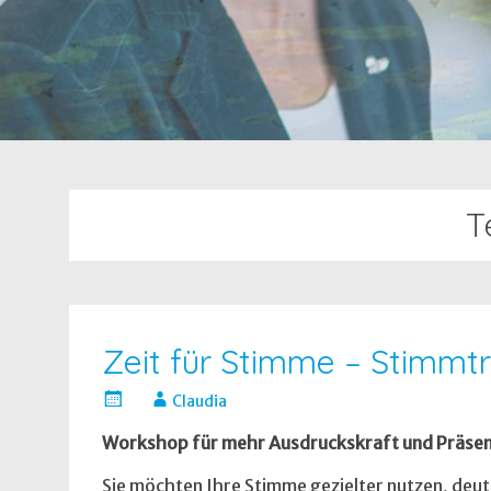
T
Zeit für Stimme – Stimmtra
Claudia
Workshop für mehr Ausdruckskraft und Präse
Sie möchten Ihre Stimme gezielter nutzen, deu