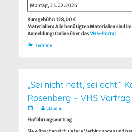
Montag, 23.02.2026
Kursgebühr: 128,00 €
Materialien: Alle benötigten Materialien sind i
Anmeldung:
Online über das
VHS-Portal
Termine
„Sei nicht nett, sei echt.
Rosenberg – VHS Vortrag
Claudia
Einführungsvortrag
Sie wünschen sich tiefere Verbindungen und ha