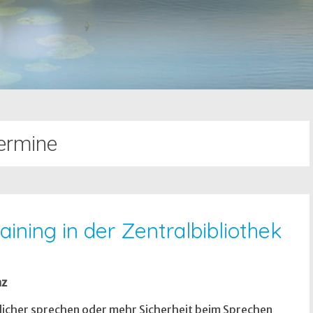
ermine
ining in der Zentralbibliothek
nz
tlicher sprechen oder mehr Sicherheit beim Sprechen