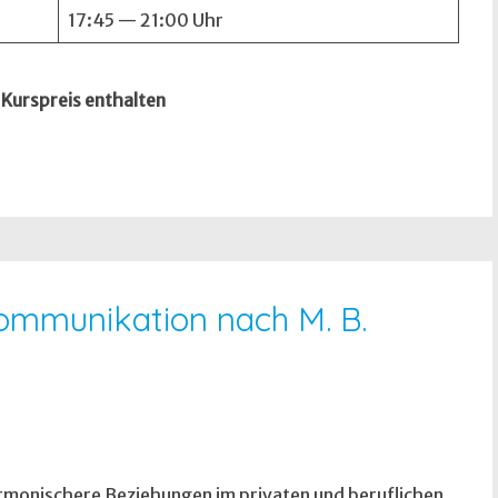
17:45 — 21:00 Uhr
m Kurspreis enthalten
“ Kommunikation nach M. B.
rmonischere Beziehungen im privaten und beruflichen