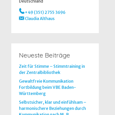
Deutschland
+49 (351) 2755 3696
Claudia Althaus
Neueste Beiträge
Zeit für Stimme – Stimmtraining in
der Zentralbibliothek
Gewaltfreie Kommunikation
Fortbildung beim VBE Baden-
Württemberg
Selbstsicher, klar und einfühlsam –
harmonischere Beziehungen durch
Kommunikation nach M. B.