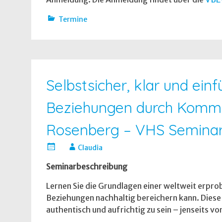
Termine
Selbstsicher, klar und ei
Beziehungen durch Kommun
Rosenberg – VHS Semina
Claudia
Seminarbeschreibung
Lernen Sie die Grundlagen einer weltweit erpr
Beziehungen nachhaltig bereichern kann. Dies
authentisch und aufrichtig zu sein – jenseits vo